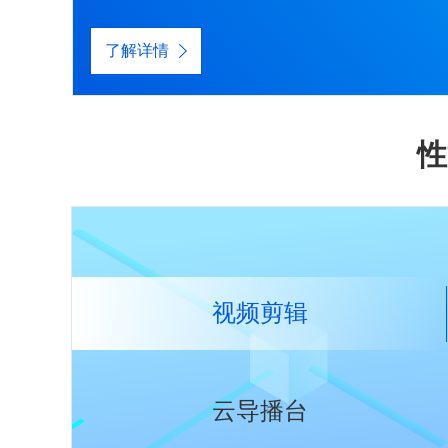
了解详情
性
视频剪辑
云导播台